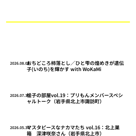
おちどころ柿落とし／ひと雫の煌めきが遺伝
2026.08.08
子(いのち)を輝かす with WoKaMi
桂子の部屋vol.19：プリもんメンバースペシ
2026.07.30
ャルトーク（岩手県北上市諏訪町）
マスタピースなナカマたち vol.16：北上巣
2026.05.30
箱 深津咲奈さん（岩手県北上市）