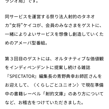
ラジオ局」です。
同サービスを運営する祭り法人射的のタネオ
カ“女将”ケイコが、会員のみなさまをゲストに、
一緒によりよいサービスを想像し創造していくた
めのアメーバ型番組。
第３回目のゲストには、オルタナティブな価値観
をインディペンデントに提案し続ける雑誌
『SPECTATOR』編集長の青野典幸お師匠さんを
お迎えして、〈くらしごとユニオン〉で現在準備
中の書籍レーベル「射的文庫」のあり方について
など、お稽古をつけていただきました。