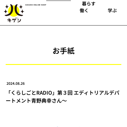
暮らす
働く
学ぶ
お手紙
2024.08.26
「くらしごとRADIO」第３回 エディトリアルデパ
ートメント青野典幸さん〜