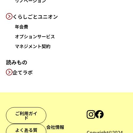
リノベーション
くらしごと
ユニオン
年会費
オプションサービス
マネジメント契約
読みもの
企てラボ
ご利用ガイ
ド
会社情報
よくある質
Copyright©︎2024