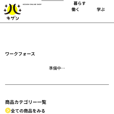
暮らす
働く
学ぶ
ワークフォース
準備中…
商品カテゴリー
一覧
全ての商品をみる