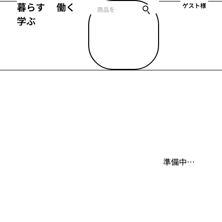
暮らす
働く
ゲスト様
学ぶ
準備中…