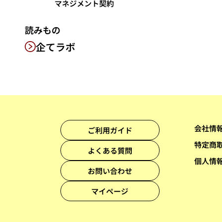
マネジメント契約
読みもの
企てラボ
会社情
ご利用ガイド
特定商
よくある質問
個人情
お問い合わせ
マイページ