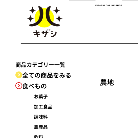
商品カテゴリー
一覧
全ての商品をみる
農地
食べもの
お菓子
加工食品
調味料
農産品
飲料