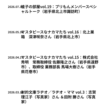
桂子の部屋vol.19：プリもんメンバースペシ
2026.07.30
ャルトーク（岩手県北上市諏訪町）
マスタピースなナカマたち vol.16：北上巣
2026.05.30
箱 深津咲奈さん（岩手県北上市）
マスタピースなナカマたち vol.15：株式会社
2026.04.27
秀明 常務取締役 佐藤隆之さん（岩手県遠野
市）、取締役 業務部長 馬場大樹さん（岩手
県花巻市）
射的文庫ラヂオ／ラヂオ・ママ vol.3：志賀
2026.03.13
理江子（写真家）さん ＆田附 勝さん（写真
家）