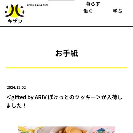
暮らす
働く
学ぶ
お手紙
2024.12.02
＜gifted by ARIV ぽけっとのクッキー＞が入荷し
ました！