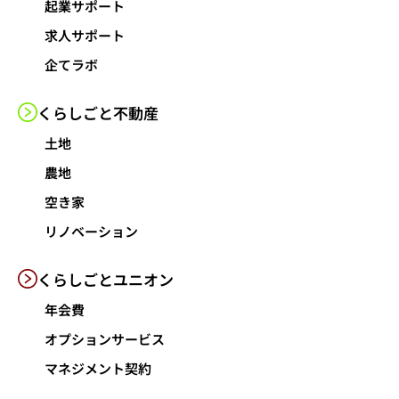
起業サポート
求人サポート
企てラボ
くらしごと
不動産
土地
農地
空き家
リノベーション
くらしごと
ユニオン
年会費
オプションサービス
マネジメント契約