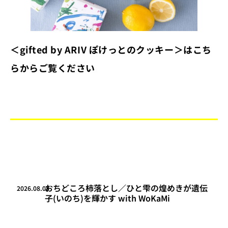
＜gifted by ARIV ぽけっとのクッキー＞はこち
らからご覧ください
おちどころ柿落とし／ひと雫の煌めきが遺伝
2026.08.08
子(いのち)を輝かす with WoKaMi