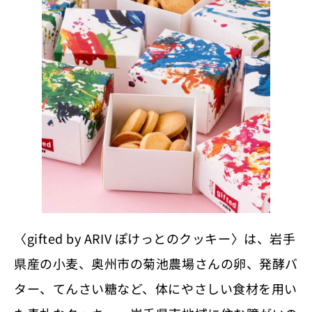
〈gifted by ARIV ぽけっとのクッキー〉は、岩手
県産の小麦、奥州市の菊池農場さんの卵、発酵バ
ター、てんさい糖など、体にやさしい食材を用い