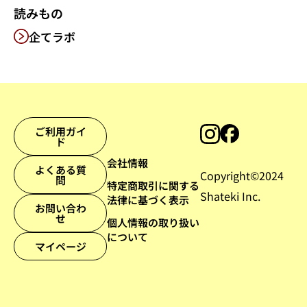
読みもの
企てラボ
ご利用ガイ
ド
会社情報
よくある質
Copyright©︎2024
問
特定商取引に関する
Shateki Inc.
法律に基づく表示
お問い合わ
せ
個人情報の取り扱い
について
マイページ