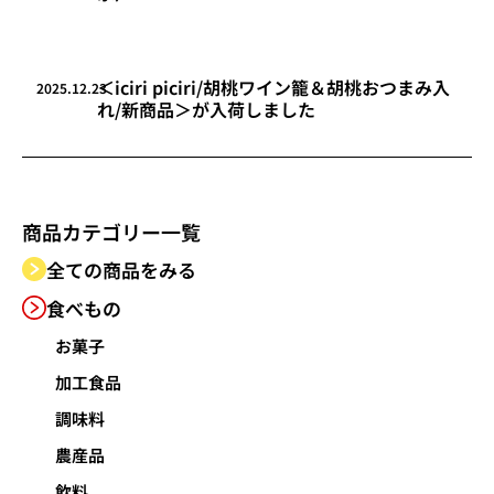
＜iciri piciri/胡桃ワイン籠＆胡桃おつまみ入
2025.12.23
れ/新商品＞が入荷しました
商品カテゴリー
一覧
全ての商品をみる
食べもの
お菓子
加工食品
調味料
農産品
飲料